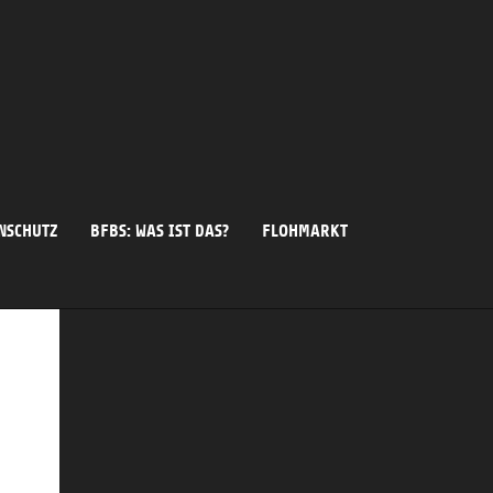
NSCHUTZ
BFBS: WAS IST DAS?
FLOHMARKT