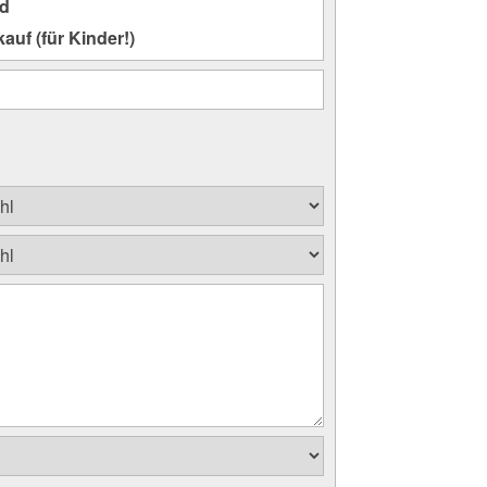
nd
auf (für Kinder!)