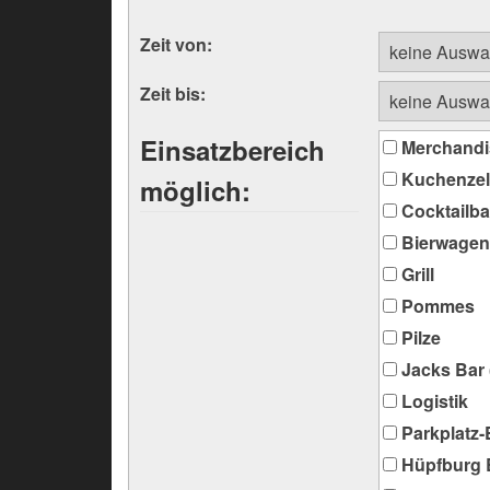
Zeit von:
Zeit bis:
Einsatzbereich
Merchandi
Kuchenzel
möglich:
Cocktailba
Bierwagen
Grill
Pommes
Pilze
Jacks Bar 
Logistik
Parkplatz
Hüpfburg 