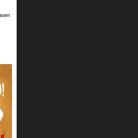
essen