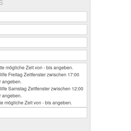
s
tte mögliche Zeit von - bis angeben.
ilfe Freitag Zeitfenster zwischen 17:00
r angeben.
Hilfe Samstag Zeitfenster zwischen 12:00
r angeben.
te mögliche Zeit von - bis angeben.