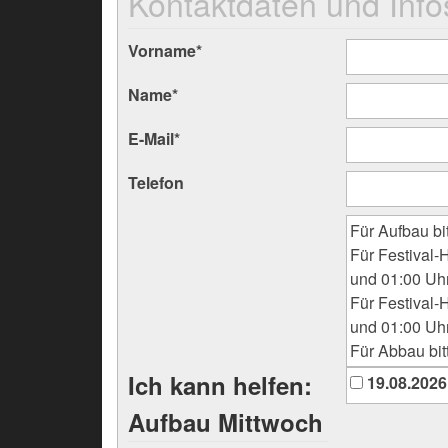
Kontaktdaten und Info
Vorname
*
Name
*
E-Mail
*
Telefon
Für Aufbau bi
Für Festival-H
und 01:00 Uh
Für Festival-
und 01:00 Uh
Für Abbau bit
Ich kann helfen:
19.08.2026
Aufbau Mittwoch