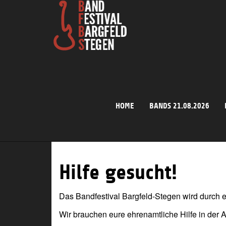
Skip
to
main
content
HOME
BANDS 21.08.2026
Hilfe gesucht!
Das Bandfestival Bargfeld-Stegen wird durch e
Wir brauchen eure ehrenamtliche Hilfe in der